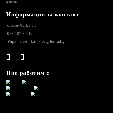
данни
Информация за контакт
office@lorka.bg
0885 07 80 17
Управител : k.terziev@lorka.bg
Ние работим с