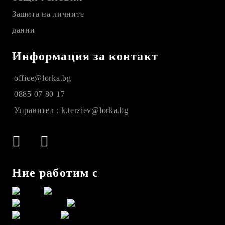
Защита на личните
данни
Информация за контакт
office@lorka.bg
0885 07 80 17
Управител : k.terziev@lorka.bg
Ние работим с