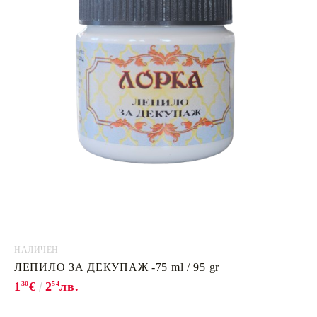
НАЛИЧЕН
ЛЕПИЛО ЗА ДЕКУПАЖ -75 ml / 95 gr
1
30
€
2
54
лв.