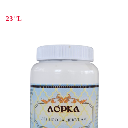
23
11
L