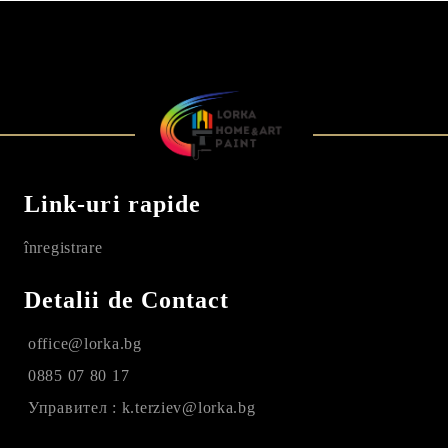
Link-uri rapide
înregistrare
Detalii de Contact
office@lorka.bg
0885 07 80 17
Управител : k.terziev@lorka.bg