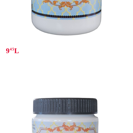
9
45
L