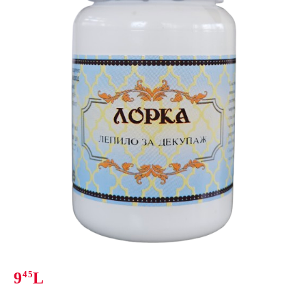
9
45
L