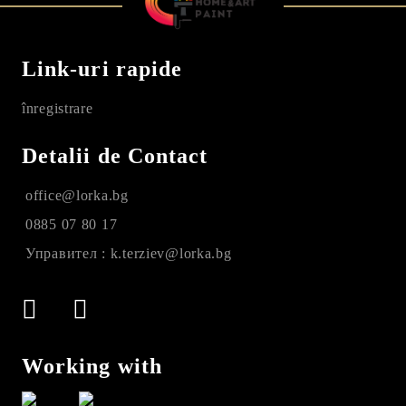
Link-uri rapide
înregistrare
Detalii de Contact
office@lorka.bg
0885 07 80 17
Управител : k.terziev@lorka.bg
Working with