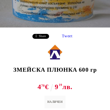
Tweet
Share
ЗМЕЙСКА ПЛЮНКА 600 гр
4
€
9
19
лв.
70
НАЛИЧЕН