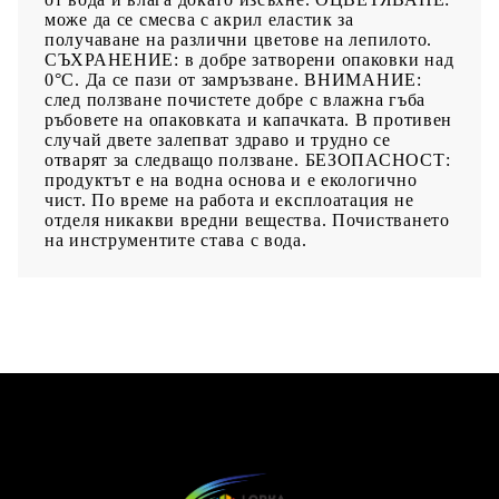
може да се смесва с акрил еластик за
получаване на различни цветове на лепилото.
СЪХРАНЕНИЕ: в добре затворени опаковки над
0°С. Да се пази от замръзване. ВНИМАНИЕ:
след ползване почистете добре с влажна гъба
ръбовете на опаковката и капачката. В противен
случай двете залепват здраво и трудно се
отварят за следващо ползване. БЕЗОПАСНОСТ:
продуктът е на водна основа и е екологично
чист. По време на работа и експлоатация не
отделя никакви вредни вещества. Почистването
на инструментите става с вода.