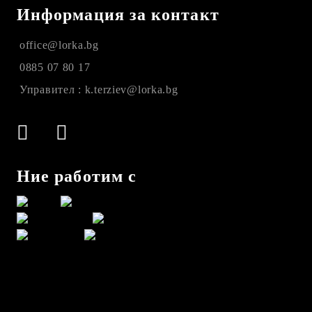
Информация за контакт
office@lorka.bg
0885 07 80 17
Управител : k.terziev@lorka.bg
Ние работим с