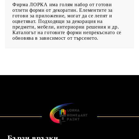
Фирма ЛОРКА има голям набор от готови
отлети форми от декоратин. Елементите за
готови за приложение, могат да се лепят и
оцветяват. Подходящи за декорация на
предмети, мебели, интериорни решения и др.
Каталогът на готовите форми непрекъснато се
обновява в зависимост от търсенето.
Бързи връзки