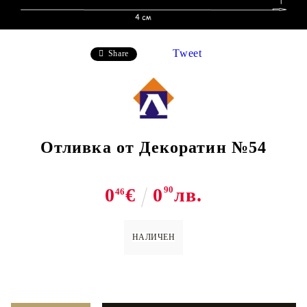
Tweet
Share
Отливка от Декоратин №54
0
€
0
90
лв.
46
НАЛИЧЕН