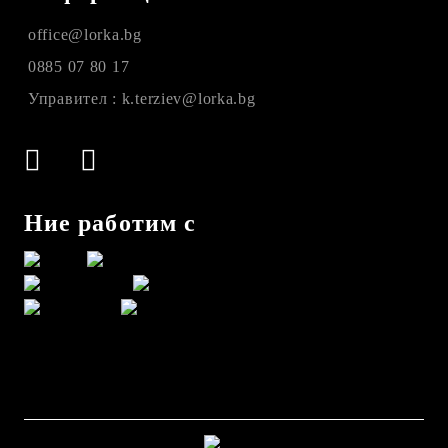
office@lorka.bg
0885 07 80 17
Управител : k.terziev@lorka.bg
Ние работим с