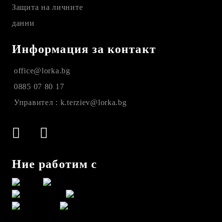
Защита на личните
данни
Информация за контакт
office@lorka.bg
0885 07 80 17
Управител : k.terziev@lorka.bg
Ние работим с