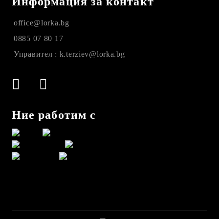
Информация за контакт
office@lorka.bg
0885 07 80 17
Управител : k.terziev@lorka.bg
Ние работим с