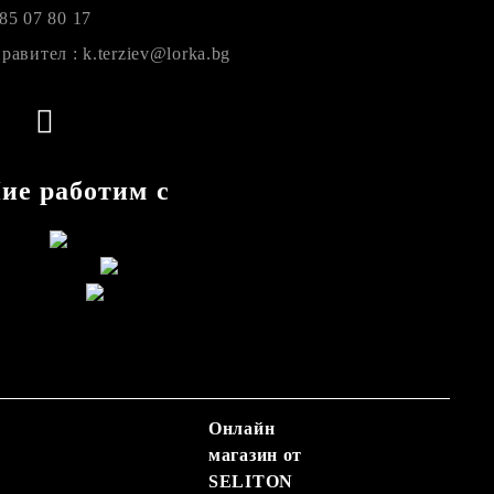
85 07 80 17
равител : k.terziev@lorka.bg
ие работим с
Онлайн
магазин от
SELITON