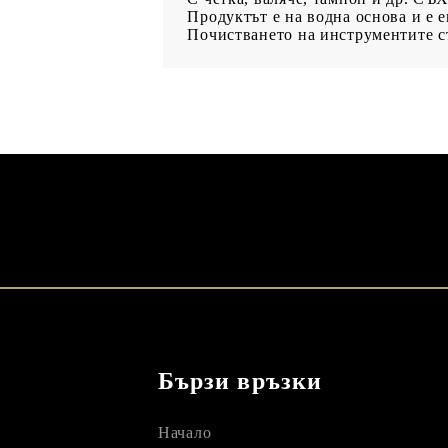
Продуктът е на водна основа и е 
Почистването на инструментите ст
Бързи връзки
Начало