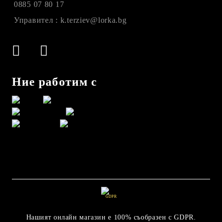
0885 07 80 17
Управител : k.terziev@lorka.bg
Ние работим с
GDPR
Нашият онлайн магазин е 100% съобразен с GDPR.