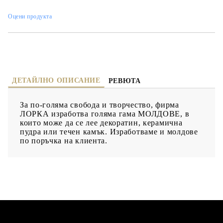
Оцени продукта
ДЕТАЙЛНО ОПИСАНИЕ
РЕВЮТА
За по-голяма свобода и творчество, фирма
ЛОРКА изработва голяма гама МОЛДОВЕ, в
които може да се лее декоратин, керамична
пудра или течен камък. Изработваме и молдове
по поръчка на клиента.