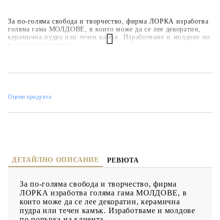
За по-голяма свобода и творчество, фирма ЛОРКА изработва
голяма гама МОЛДОВЕ, в които може да се лее декоратин,
керамична пудра или течен камък. Изработваме и молдове по
поръчка на клиента.
Оцени продукта
ДЕТАЙЛНО ОПИСАНИЕ
РЕВЮТА
За по-голяма свобода и творчество, фирма
ЛОРКА изработва голяма гама МОЛДОВЕ, в
които може да се лее декоратин, керамична
пудра или течен камък. Изработваме и молдове
по поръчка на клиента.