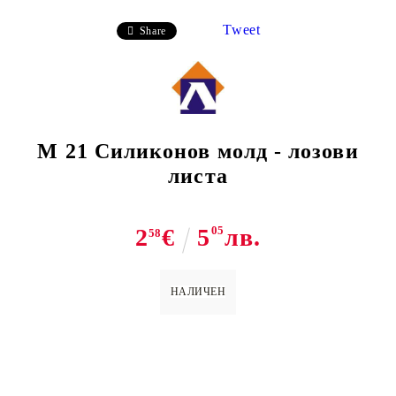
Tweet
Share
M 21 Силиконов молд - лозови
листа
2
€
5
05
лв.
58
НАЛИЧЕН