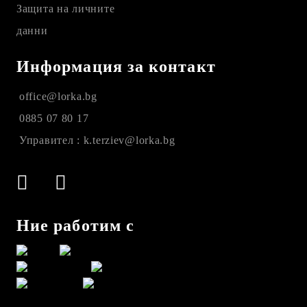
Защита на личните
данни
Информация за контакт
office@lorka.bg
0885 07 80 17
Управител : k.terziev@lorka.bg
Ние работим с