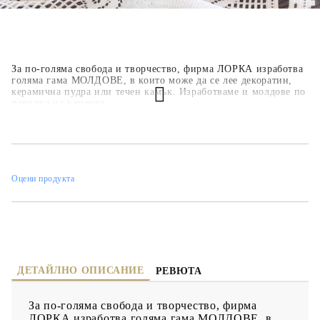
За по-голяма свобода и творчество, фирма ЛОРКА изработва
голяма гама МОЛДОВЕ, в които може да се лее декоратин,
керамична пудра или течен камък. Изработваме и молдове по
поръчка на клиента.
Оцени продукта
ДЕТАЙЛНО ОПИСАНИЕ
РЕВЮТА
За по-голяма свобода и творчество, фирма
ЛОРКА изработва голяма гама МОЛДОВЕ, в