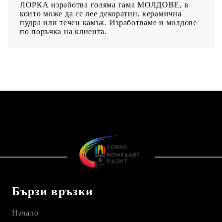
ЛОРКА изработва голяма гама МОЛДОВЕ, в
които може да се лее декоратин, керамична
пудра или течен камък. Изработваме и молдове
по поръчка на клиента.
Бързи връзки
Начало