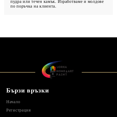
пудра или течен камък. Изработваме и молдове
по поръчка на клиента.
Бързи връзки
Начало
Регистрация