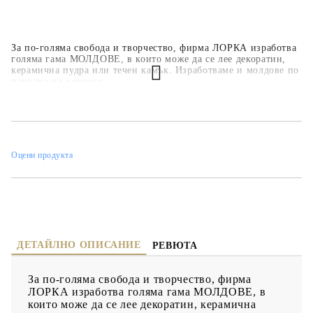
За по-голяма свобода и творчество, фирма ЛОРКА изработва
голяма гама МОЛДОВЕ, в които може да се лее декоратин,
керамична пудра или течен камък. Изработваме и молдове по
поръчка на клиента.
Оцени продукта
ДЕТАЙЛНО ОПИСАНИЕ
РЕВЮТА
За по-голяма свобода и творчество, фирма
ЛОРКА изработва голяма гама МОЛДОВЕ, в
които може да се лее декоратин, керамична