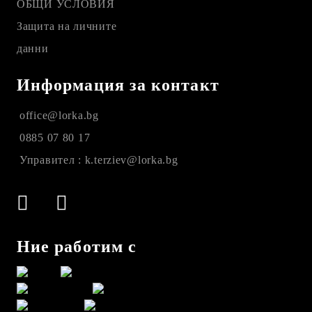
ОБЩИ УСЛОВИЯ
Защита на личните
данни
Информация за контакт
office@lorka.bg
0885 07 80 17
Управител : k.terziev@lorka.bg
Ние работим с