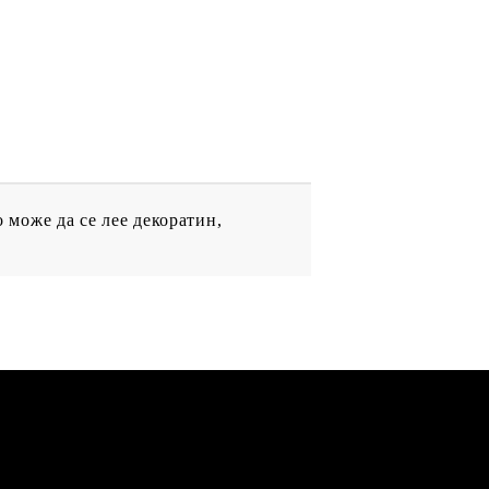
ДРУГИ
може да се лее декоратин,
ВАУЧЕР ЗА
ПАЗАРУВАНЕ
ФИГУРКИ