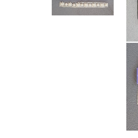
Ebru / Marbling (
Рисуване върху вода )
ПАСТИ ЗА ДЕКУПАЖ
АНТИЧНИ
ВАКСИ
РЕЛЕФ - КВАРЦ
Антични 
РЕЛЕФ - КАДИФЕ
НЕУТРА
ПАСТА ЗА ШАБЛОНИ
ПАСТА РАФАЕЛО
ТРАВЕРТИНО
ИЗКУСТВЕН СНЯГ
БЕТОН ПАСТА
ТЕКСТУРНИ ПАСТИ
ЛЕПИЛА ЗА
ОТЛИВКИ