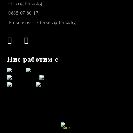
office@lorka.bg
0885 07 80 17
Управител : k.terziev@lorka.bg
Ние работим с
GDPR