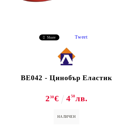
Tweet
Share
ВЕ042 - Цинобър Еластик
2
€
4
50
лв.
30
НАЛИЧЕН