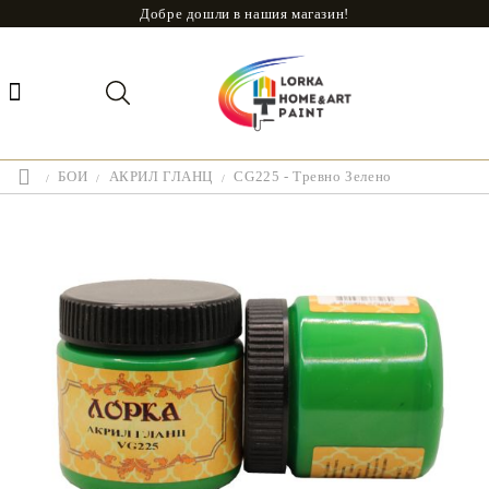
Добре дошли в нашия магазин!
БОИ
АКРИЛ ГЛАНЦ
CG225 - Тревно Зелено