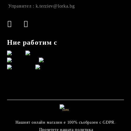
Управител : k.terziev@lorka.bg
Ние работим с
GDPR
Нашият онлайн магазин е 100% съобразен с GDPR.
Прочетете нашата политика