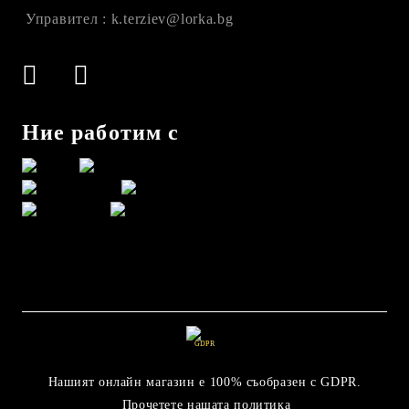
Управител : k.terziev@lorka.bg
Ние работим с
GDPR
Нашият онлайн магазин е 100% съобразен с GDPR.
Прочетете нашата политика