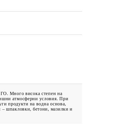
ДРУГИ
ВАУЧЕР ЗА
ПАЗАРУВАНЕ
ФИГУРКИ
ГО. Много висока степен на
ъншни атмосферни условия. При
руги продукти на водна основа,
и – шпакловки, бетони, мазилки и