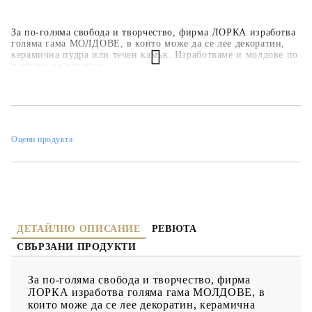
За по-голяма свобода и творчество, фирма ЛОРКА изработва
голяма гама МОЛДОВЕ, в които може да се лее декоратин,
керамична пудра или течен камък. Изработваме и молдове по
поръчка на клиента.
Оцени продукта
ДЕТАЙЛНО ОПИСАНИЕ
РЕВЮТА
СВЪРЗАНИ ПРОДУКТИ
За по-голяма свобода и творчество, фирма
ЛОРКА изработва голяма гама МОЛДОВЕ, в
които може да се лее декоратин, керамична