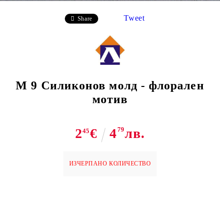
Tweet
Share
M 9 Силиконов молд - флорален
мотив
2
€
4
79
лв.
45
ИЗЧЕРПАНО КОЛИЧЕСТВО