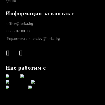
данни
Информация за контакт
office@lorka.bg
0885 07 80 17
Управител : k.terziev@lorka.bg
Ние работим с