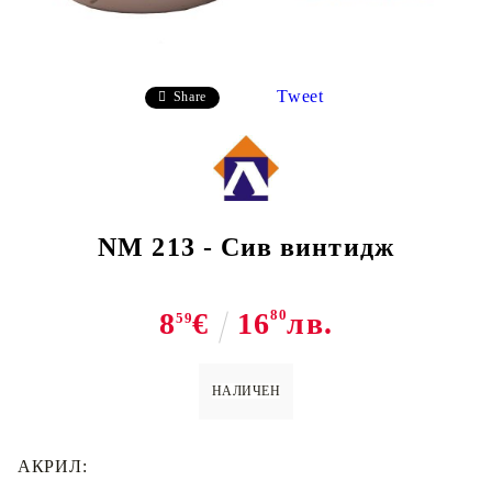
Tweet
Share
NM 213 - Сив винтидж
8
€
16
80
лв.
59
НАЛИЧЕН
АКРИЛ: