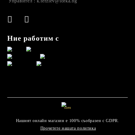
Управител : k.terziev@lorka.bg
Ние работим с
GDPR
Нашият онлайн магазин е 100% съобразен с GDPR.
Прочетете нашата политика