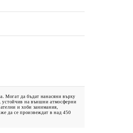
ДРУГИ
ВАУЧЕР ЗА
ПАЗАРУВАНЕ
ФИГУРКИ
а. Могат да бъдат нанасяни върху
лм, устойчив на външни атмосферни
ателни и хоби занимания,
же да се произвеждат в над 450