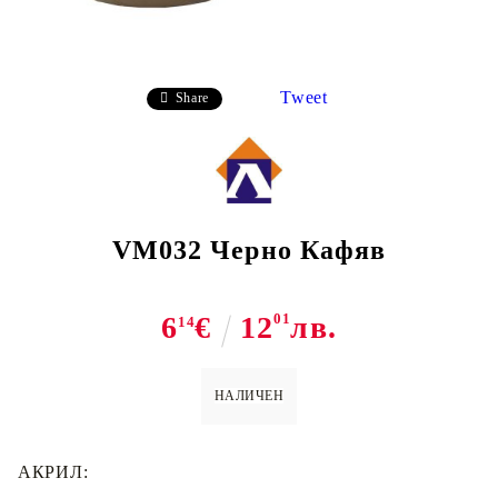
Tweet
Share
VM032 Черно Кафяв
6
€
12
01
лв.
14
НАЛИЧЕН
АКРИЛ: