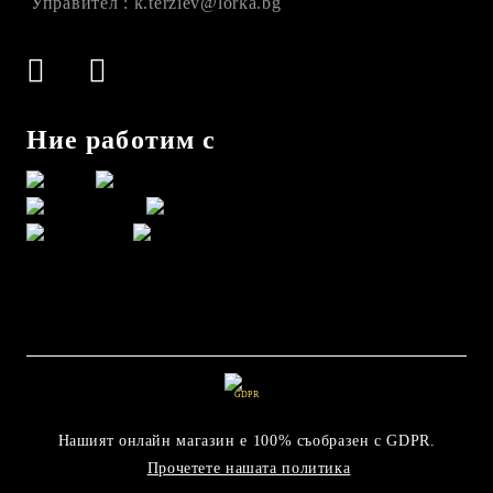
Управител : k.terziev@lorka.bg
Ние работим с
GDPR
Нашият онлайн магазин е 100% съобразен с GDPR.
Прочетете нашата политика