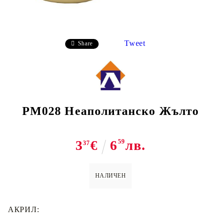
Tweet
Share
PM028 Неаполитанско Жълто
3
€
6
59
лв.
37
НАЛИЧЕН
АКРИЛ: