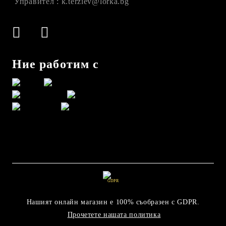
Управител : k.terziev@lorka.bg
Ние работим с
GDPR
Нашият онлайн магазин е 100% съобразен с GDPR.
Прочетете нашата политика