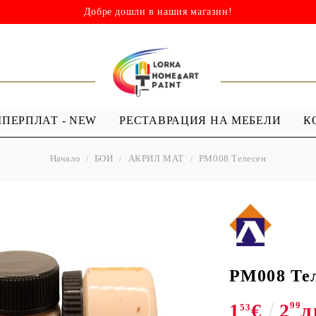
Добре дошли в нашия магазин!
ШПЕРПЛАТ - NEW
РЕСТАВРАЦИЯ НА МЕБЕЛИ
К
Начало
БОИ
АКРИЛ МАТ
PM008 Телесен
НИ
ШАБЛОНИ
МЕДИУМИ И
Я - ЛАКОВЕ
ШАБЛОНИ ЗА
ПРОЗРАЧЕН
 Капки
Многократна употреба
МЕДИУМ ЗА
 Лак ( Акрил с
Мандали
GESSO
Дебели шаблони
PM008 Те
ТЕКСТИЛНИ
1
€
2
99
л
ШАБЛОНИ
53