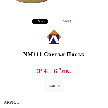
Tweet
Share
NM111 Светъл Пясък
3
€
6
59
лв.
37
НАЛИЧЕН
АКРИЛ: