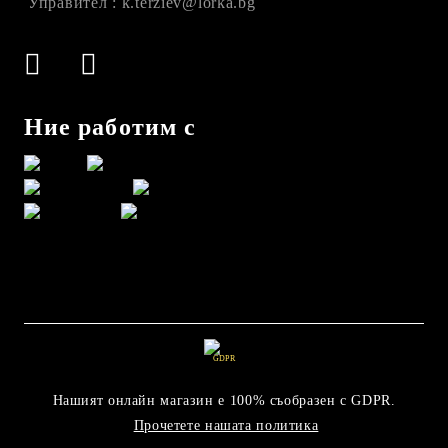
Управител : k.terziev@lorka.bg
Ние работим с
GDPR
Нашият онлайн магазин е 100% съобразен с GDPR.
Прочетете нашата политика