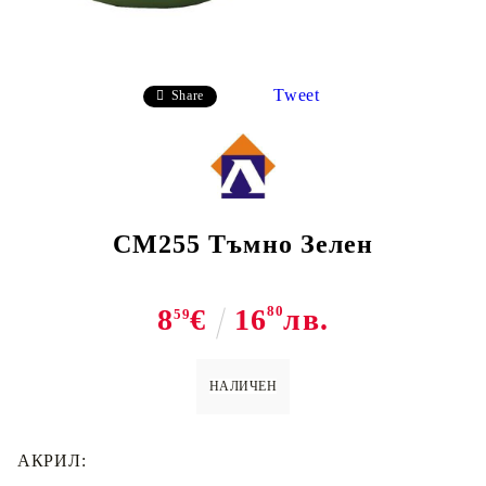
Tweet
Share
CM255 Тъмно Зелен
8
€
16
80
лв.
59
НАЛИЧЕН
АКРИЛ: