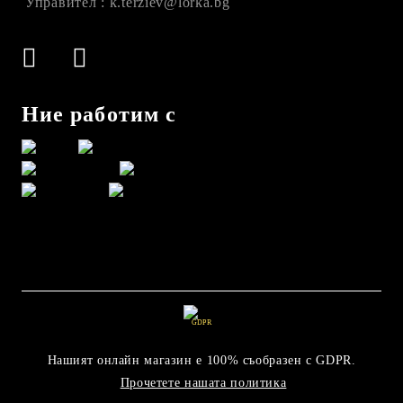
Управител : k.terziev@lorka.bg
Ние работим с
GDPR
Нашият онлайн магазин е 100% съобразен с GDPR.
Прочетете нашата политика