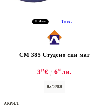
Tweet
Share
CM 385 Студено син мат
3
€
6
59
лв.
37
НАЛИЧЕН
АКРИЛ: