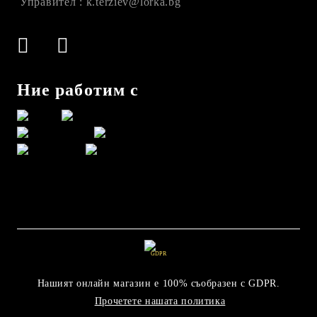
Управител : k.terziev@lorka.bg
Ние работим с
GDPR
Нашият онлайн магазин е 100% съобразен с GDPR.
Прочетете нашата политика