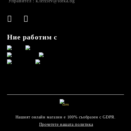
Управител : k.terziev@lorka.bg
Ние работим с
GDPR
Нашият онлайн магазин е 100% съобразен с GDPR.
Прочетете нашата политика