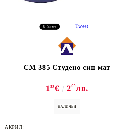
Tweet
Share
CM 385 Студено син мат
1
€
2
99
лв.
53
НАЛИЧЕН
АКРИЛ: