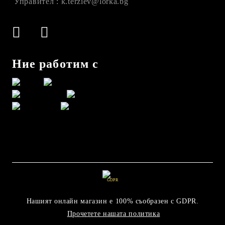
Управител : k.terziev@lorka.bg
Ние работим с
GDPR
Нашият онлайн магазин е 100% съобразен с GDPR.
Прочетете нашата политика