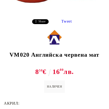
Tweet
Share
VM020 Английска червена мат
8
€
16
80
лв.
59
НАЛИЧЕН
АКРИЛ: