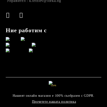
Управител : k.terziev@lorka.bg
Ние работим с
GDPR
Нашият онлайн магазин е 100% съобразен с GDPR.
Прочетете нашата политика