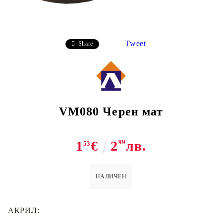
Tweet
Share
VM080 Черен мат
1
€
2
99
лв.
53
НАЛИЧЕН
АКРИЛ: