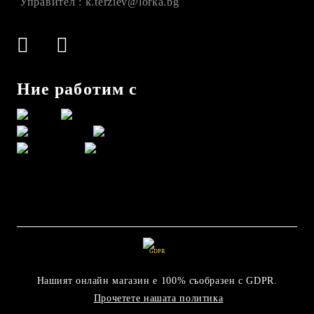
Управител : k.terziev@lorka.bg
Ние работим с
GDPR
Нашият онлайн магазин е 100% съобразен с GDPR.
Прочетете нашата политика