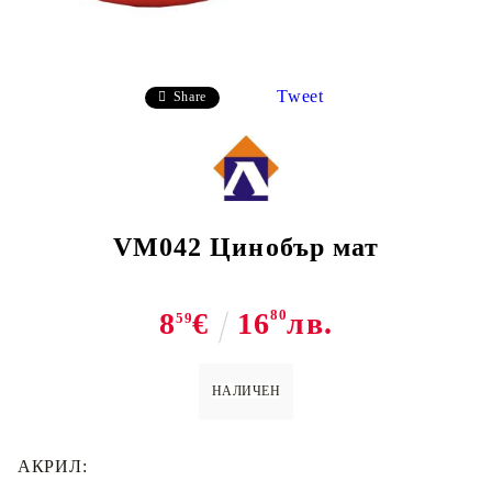
Tweet
Share
VM042 Цинобър мат
8
€
16
80
лв.
59
НАЛИЧЕН
АКРИЛ: