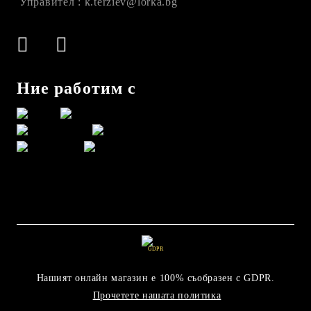
Управител : k.terziev@lorka.bg
Ние работим с
GDPR
Нашият онлайн магазин е 100% съобразен с GDPR.
Прочетете нашата политика