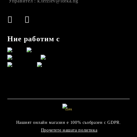
Управител : k.terziev@lorka.bg
Ние работим с
GDPR
Нашият онлайн магазин е 100% съобразен с GDPR.
Прочетете нашата политика