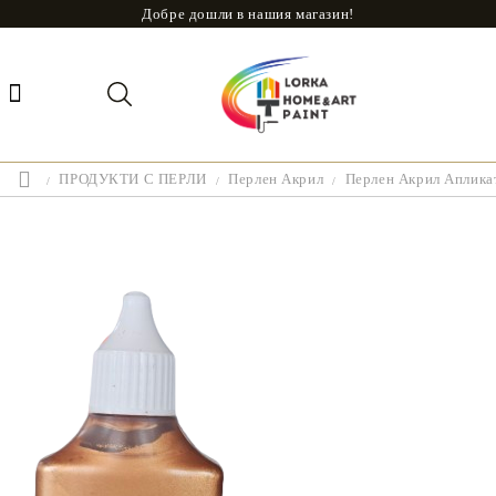
Добре дошли в нашия магазин!
ПРОДУКТИ С ПЕРЛИ
Перлен Акрил
Перлен Акрил Аплика