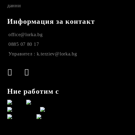
данни
Информация за контакт
office@lorka.bg
0885 07 80 17
Управител : k.terziev@lorka.bg
Ние работим с