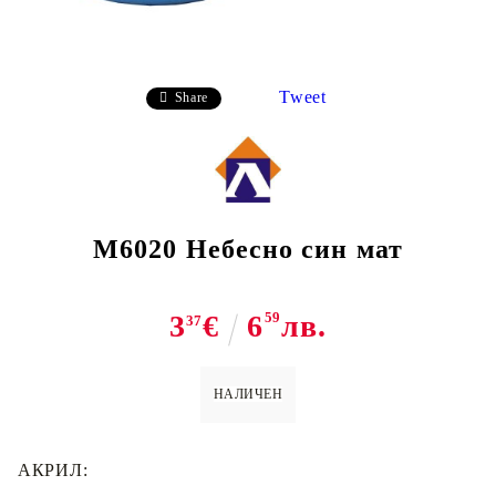
Tweet
Share
М6020 Небесно син мат
3
€
6
59
лв.
37
НАЛИЧЕН
АКРИЛ: