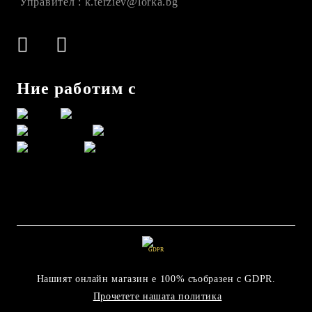
Управител : k.terziev@lorka.bg
Ние работим с
GDPR
Нашият онлайн магазин е 100% съобразен с GDPR.
Прочетете нашата политика