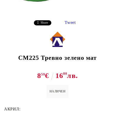
Tweet
Share
CM225 Тревно зелено мат
8
€
16
80
лв.
59
НАЛИЧЕН
АКРИЛ: