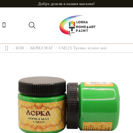
Добре дошли в нашия магазин!
БОИ
АКРИЛ МАТ
CM225 Тревно зелено мат