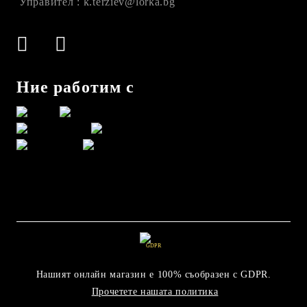
Управител : k.terziev@lorka.bg
Ние работим с
GDPR
Нашият онлайн магазин е 100% съобразен с GDPR.
Прочетете нашата политика