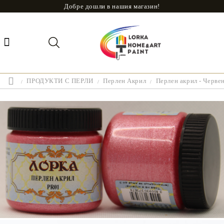
Добре дошли в нашия магазин!
ПРОДУКТИ С ПЕРЛИ
Перлен Акрил
Перлен акрил - Черве