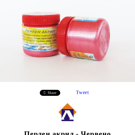
Tweet
Share
Перлен акрил - Червено