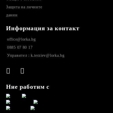
Защита на личните
данни
Информация за контакт
office@lorka.bg
0885 07 80 17
Управител : k.terziev@lorka.bg
Ние работим с