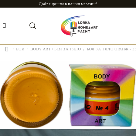
Добре дошли в нашия магазин!
БОИ
BODY ART / БОЯ ЗА ТЯЛО
БОЯ ЗА ТЯЛО ОРАНЖ - 3