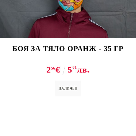
Tweet
Share
БОЯ ЗА ТЯЛО ОРАНЖ - 35 ГР
2
€
5
01
лв.
56
НАЛИЧЕН