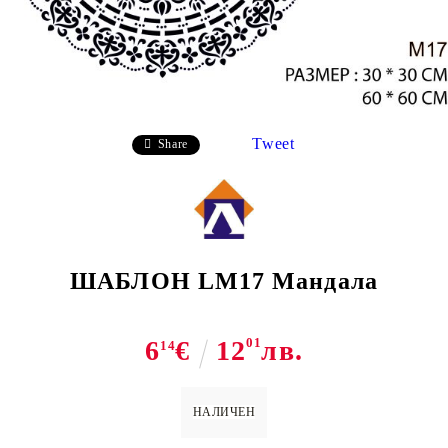
Tweet
Share
ШАБЛОН LM17 Мандала
6
€
12
01
лв.
14
НАЛИЧЕН