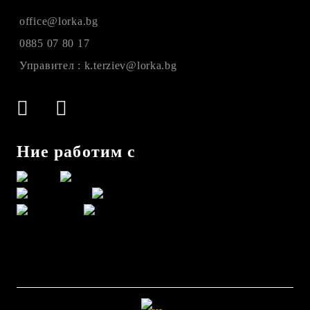
office@lorka.bg
0885 07 80 17
Управител : k.terziev@lorka.bg
Ние работим с