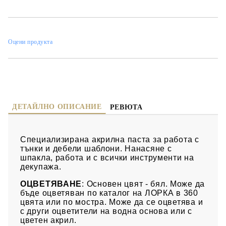
След пълно изсъхване може да се шкури.
Оцени продукта
ДЕТАЙЛНО ОПИСАНИЕ
РЕВЮТА
Специализирана акрилна паста за работа с
тънки и дебели шаблони. Нанасяне с
шпакла, работа и с всички инструменти на
декупажа.
ОЦВЕТЯВАНЕ
: Основен цвят - бял. Може да
бъде оцветяван по каталог на ЛОРКА в 360
цвята или по мостра. Може да се оцветява и
с други оцветители на водна основа или с
цветен акрил.