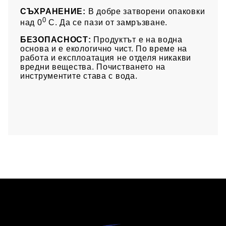
СЪХРАНЕНИЕ:
В добре затворени опаковки
0
над 0
С. Да се пази от замръзване.
БЕЗОПАСНОСТ:
Продуктът е на водна
основа и е екологично чист. По време на
работа и експлоатация не отделя никакви
вредни вещества. Почистването на
инструментите става с вода.