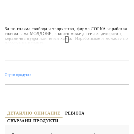
За по-голяма свобода и творчество, фирма ЛОРКА изработва
голяма гама МОЛДОВЕ, в които може да се лее декоратин,
керамична пудра или течен камък. Изработваме и молдове по
поръчка на клиента.
Оцени продукта
ДЕТАЙЛНО ОПИСАНИЕ
РЕВЮТА
СВЪРЗАНИ ПРОДУКТИ