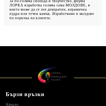
За по-голяма свобода и творчество, фирма
ЛОРКА изработва голяма гама МОЛДОВЕ, в
които може да се лее декоратин, керамична
пудра или течен камък. Изработваме и молдове
по поръчка на клиента.
Бързи връзки
Начало