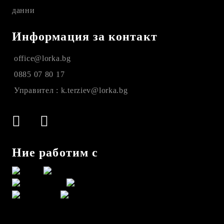
данни
Информация за контакт
office@lorka.bg
0885 07 80 17
Управител : k.terziev@lorka.bg
Ние работим с