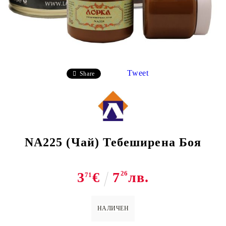
Tweet
Share
NA225 (Чай) Тебеширена Боя
3
€
7
26
лв.
71
НАЛИЧЕН