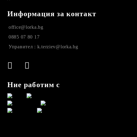
Информация за контакт
office@lorka.bg
0885 07 80 17
Управител : k.terziev@lorka.bg
Ние работим с