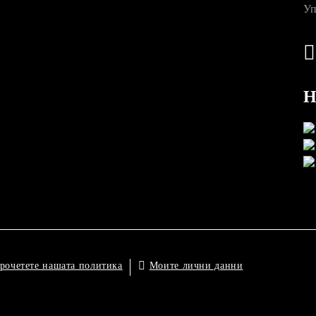
Уп
Н
Моите лични данни
рочетете нашата политика