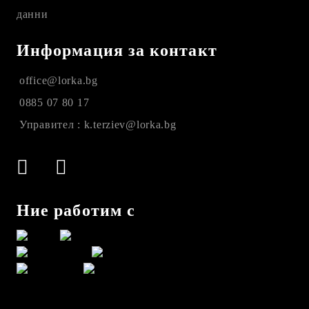
данни
Информация за контакт
office@lorka.bg
0885 07 80 17
Управител : k.terziev@lorka.bg
Ние работим с