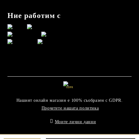
Ние работим с
GDPR
Нашият онлайн магазин е 100% съобразен с GDPR.
Прочетете нашата политика
Моите лични данни
Онлайн магазин от SELITON