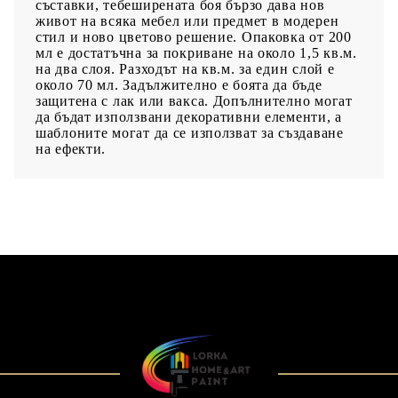
съставки, тебеширената боя бързо дава нов
живот на всяка мебел или предмет в модерен
стил и ново цветово решение. Опаковка от 200
мл е достатъчна за покриване на около 1,5 кв.м.
на два слоя. Разходът на кв.м. за един слой е
около 70 мл. Задължително е боята да бъде
защитена с лак или вакса. Допълнително могат
да бъдат използвани декоративни елементи, а
шаблоните могат да се използват за създаване
на ефекти.